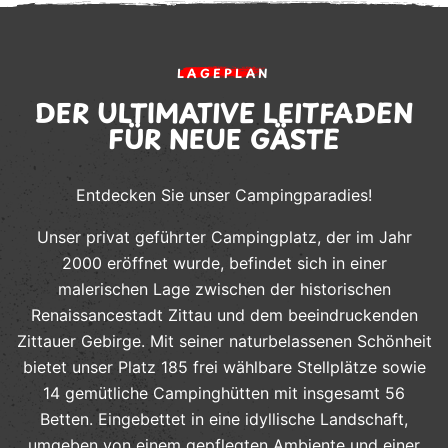
LAGEPLAN
DER ULTIMATIVE LEITFADEN
FÜR NEUE GÄSTE
Entdecken Sie unser Campingparadies!
Unser privat geführter Campingplatz, der im Jahr
2000 eröffnet wurde, befindet sich in einer
malerischen Lage zwischen der historischen
Renaissancestadt Zittau und dem beeindruckenden
Zittauer Gebirge. Mit seiner naturbelassenen Schönheit
bietet unser Platz 185 frei wählbare Stellplätze sowie
14 gemütliche Campinghütten mit insgesamt 56
Betten. Eingebettet in eine idyllische Landschaft,
umgeben von einem gepflegten Ambiente und einer