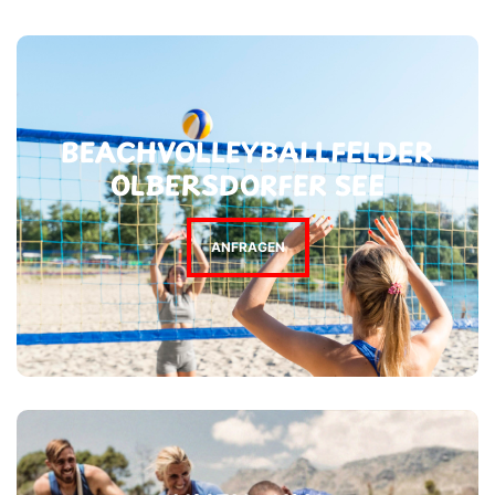
BEACHVOLLEYBALLFELDER
OLBERSDORFER SEE
ANFRAGEN